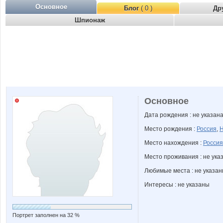
Основное
Блог
( 0 )
Др
Шпионаж
Основное
Дата рождения : не указан
Место рождения :
Россия
,
Н
Место нахождения :
Россия
Место проживания : не ука
Любимые места : не указа
Интересы : не указаны
Портрет заполнен на 32 %