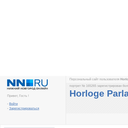
Персональный сайт пользователя
Horl
портрет № 165265 зарегистрирован боле
Horloge Parl
Привет, Гость !
-
Войти
-
Зарегистрироваться